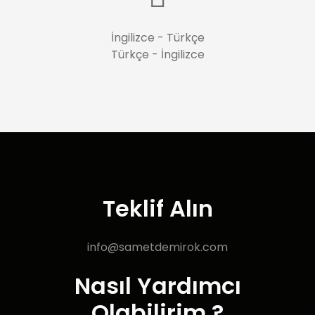
İngilizce - Türkçe
Türkçe - İngilizce
Teklif Alın
info@sametdemirok.com
Nasıl Yardımcı
Olabilirim ?