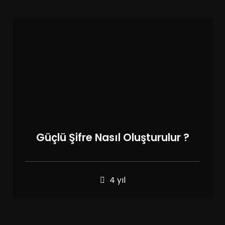
Güçlü Şifre Nasıl Oluşturulur ?
4 yıl